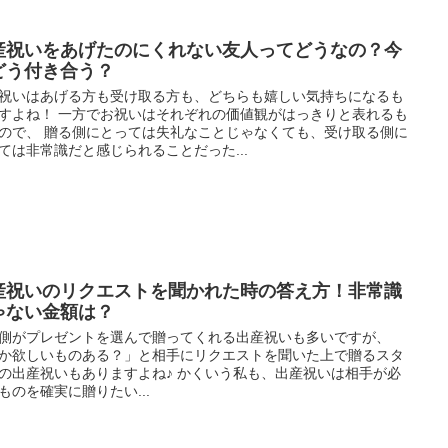
産祝いをあげたのにくれない友人ってどうなの？今
どう付き合う？
祝いはあげる方も受け取る方も、どちらも嬉しい気持ちになるも
すよね！ 一方でお祝いはそれぞれの価値観がはっきりと表れるも
ので、 贈る側にとっては失礼なことじゃなくても、受け取る側に
ては非常識だと感じられることだった...
産祝いのリクエストを聞かれた時の答え方！非常識
ゃない金額は？
側がプレゼントを選んで贈ってくれる出産祝いも多いですが、
か欲しいものある？」と相手にリクエストを聞いた上で贈るスタ
の出産祝いもありますよね♪ かくいう私も、出産祝いは相手が必
ものを確実に贈りたい...