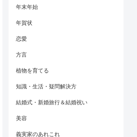
年末年始
年賀状
恋愛
方言
植物を育てる
知識・生活・疑問解決方
結婚式・新婚旅行＆結婚祝い
美容
義実家のあれこれ