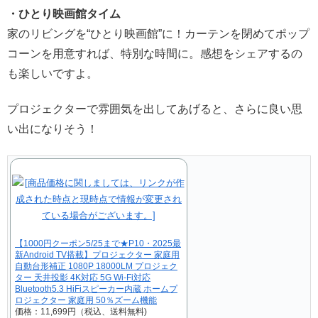
・ひとり映画館タイム
家のリビングを“ひとり映画館”に！カーテンを閉めてポップ
コーンを用意すれば、特別な時間に。感想をシェアするの
も楽しいですよ。
プロジェクターで雰囲気を出してあげると、さらに良い思
い出になりそう！
【1000円クーポン5/25まで★P10・2025最
新Android TV搭載】プロジェクター 家庭用
自動台形補正 1080P 18000LM プロジェク
ター 天井投影 4K対応 5G Wi-Fi対応
Bluetooth5.3 HiFiスピーカー内蔵 ホームプ
ロジェクター 家庭用 50％ズーム機能
価格：11,699円（税込、送料無料)