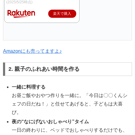
(2025/5/25時点)
楽天で購入
Amazonにも売ってますよ♪
2. 親子のふれあい時間を作る
一緒に料理する
お昼ご飯やおやつ作りを一緒に。「今日は〇〇くんシ
ェフの日だね！」と任せてあげると、子どもは大喜
び。
夜の“なにげないおしゃべり”タイム
一日の終わりに、ベッドでおしゃべりするだけでも、