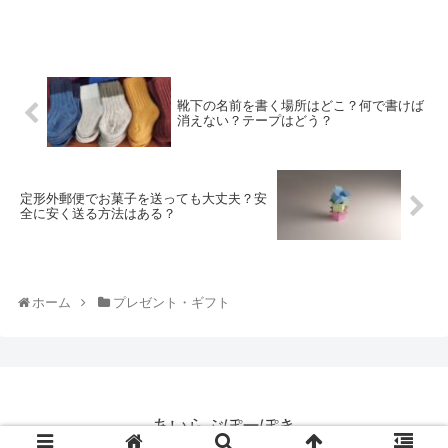
靴下の名前を書く場所はどこ？何で書けば
消えない？テープはどう？
定形外郵便でお菓子を送っても大丈夫？安
全に安く送る方法はある？
ホーム
プレゼント・ギフト
あいらぶぽーぽき