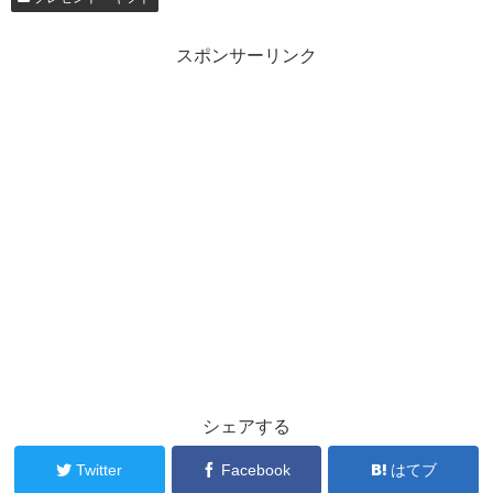
スポンサーリンク
シェアする
Twitter
Facebook
はてブ