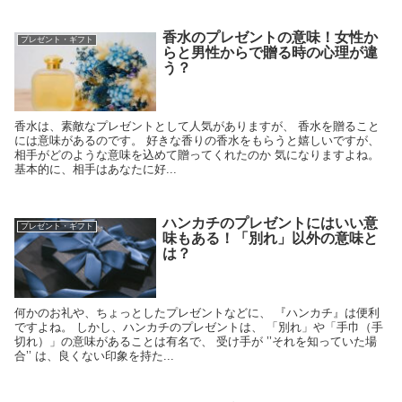
香水のプレゼントの意味！女性か
プレゼント・ギフト
らと男性からで贈る時の心理が違
う？
香水は、素敵なプレゼントとして人気がありますが、 香水を贈ること
には意味があるのです。 好きな香りの香水をもらうと嬉しいですが、
相手がどのような意味を込めて贈ってくれたのか 気になりますよね。
基本的に、相手はあなたに好...
ハンカチのプレゼントにはいい意
プレゼント・ギフト
味もある！「別れ」以外の意味と
は？
何かのお礼や、ちょっとしたプレゼントなどに、 『ハンカチ』は便利
ですよね。 しかし、ハンカチのプレゼントは、 「別れ」や「手巾（手
切れ）」の意味があることは有名で、 受け手が ’’それを知っていた場
合’’ は、良くない印象を持た...