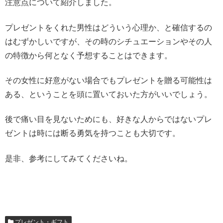
注意点について紹介しました。
プレゼントをくれた男性はどういう心理か、と確信するの
はむずかしいですが、その時のシチュエーションやその人
の特徴から何となく予想することはできます。
その女性に好意がない場合でもプレゼントを贈る可能性は
ある、ということを頭に置いておいた方がいいでしょう。
後で痛い目を見ないためにも、好きな人からではないプレ
ゼントは時には断る勇気を持つことも大切です。
是非、参考にしてみてくださいね。
プレゼント・ギフト