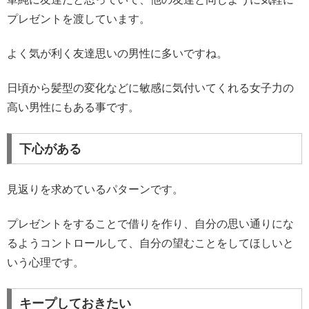
プレゼントを渡しています。
よく気が利く友達思いの男性に多いですね。
日頃から髪型の変化などに敏感に気付いてくれる女子力の
高い男性にもある事です。
下心がある
見返りを求めているパターンです。
プレゼントをすることで借りを作り、自分の思い通りにな
るようコントロールして、自分の望むことをしてほしいと
いう心理です。
キープしておきたい