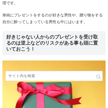
理です。
単純にプレゼントをするのが好きな男性や、贈り物をする
自分に酔ってしまっている男性も中にはいます。
好きじゃない人からのプレゼントを受け取
るのは逆上などのリスクがある事も頭に置
いておこう！