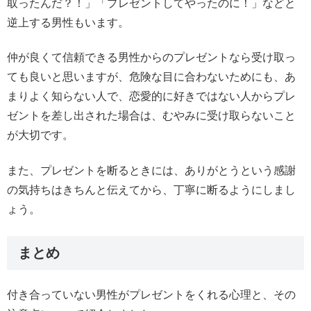
取ったんだ？！」「プレゼントしてやったのに！」などと
逆上する男性もいます。
仲が良くて信頼できる男性からのプレゼントなら受け取っ
ても良いと思いますが、危険な目に合わないためにも、あ
まりよく知らない人で、恋愛的に好きではない人からプレ
ゼントを差し出された場合は、むやみに受け取らないこと
が大切です。
また、プレゼントを断るときには、ありがとうという感謝
の気持ちはきちんと伝えてから、丁寧に断るようにしまし
ょう。
まとめ
付き合っていない男性がプレゼントをくれる心理と、その