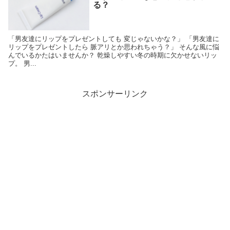
る？
「男友達にリップをプレゼントしても 変じゃないかな？」 「男友達に
リップをプレゼントしたら 脈アリとか思われちゃう？」 そんな風に悩
んでいるかたはいませんか？ 乾燥しやすい冬の時期に欠かせないリッ
プ。 男...
スポンサーリンク