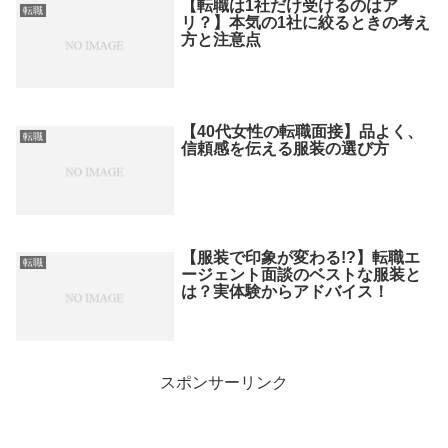
【転職は1社だけ受けるのはア
転職
リ？】本気の1社に絞るときの考え
方と注意点
【40代女性の転職面接】品よく、
転職
信頼感を伝える服装の選び方
【服装で印象が変わる!?】転職エ
転職
ージェント面談のベストな服装と
は？実体験からアドバイス！
スポンサーリンク