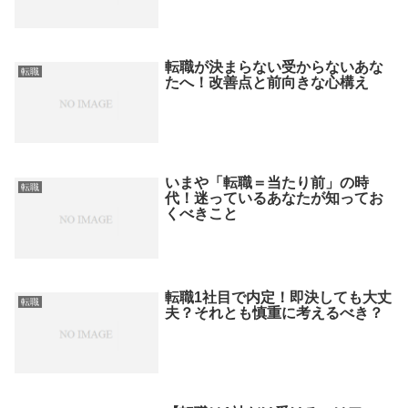
転職が決まらない受からないあな
転職
たへ！改善点と前向きな心構え
いまや「転職＝当たり前」の時
転職
代！迷っているあなたが知ってお
くべきこと
転職1社目で内定！即決しても大丈
転職
夫？それとも慎重に考えるべき？