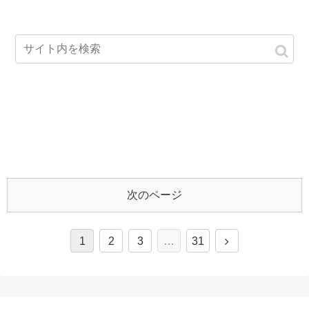
次のページ
1
2
3
…
31