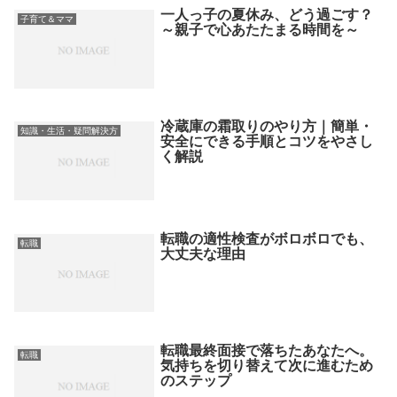
一人っ子の夏休み、どう過ごす？
子育て＆ママ
～親子で心あたたまる時間を～
冷蔵庫の霜取りのやり方｜簡単・
知識・生活・疑問解決方
安全にできる手順とコツをやさし
く解説
転職の適性検査がボロボロでも、
転職
大丈夫な理由
転職最終面接で落ちたあなたへ。
転職
気持ちを切り替えて次に進むため
のステップ