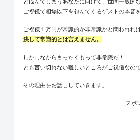
と悩んでしまうあなたに向けて、世間一般的
ご祝儀で相場以下を包んでくるゲストの本音
ご祝儀１万円が常識的か非常識かと問われれ
決して常識的とは言えません。
しかしながらまったくもって非常識だ！
とも言い切れない難しいところがご祝儀なの
その理由をお話ししていきます。
スポ