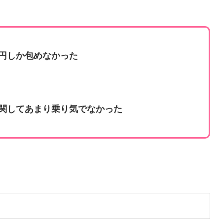
。
万円しか包めなかった
に関してあまり乗り気でなかった