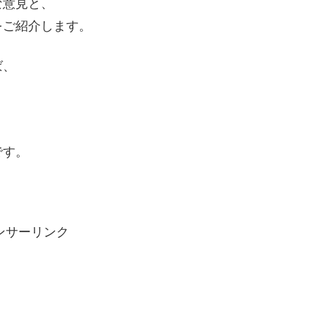
な意見と、
をご紹介します。
ば、
です。
ンサーリンク