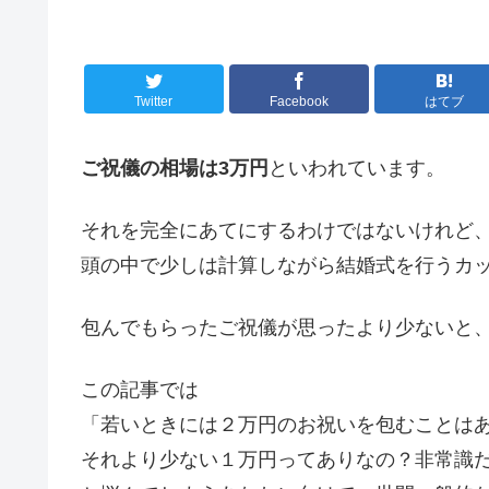
Twitter
Facebook
はてブ
ご祝儀の相場は3万円
といわれています。
それを完全にあてにするわけではないけれど
頭の中で少しは計算しながら結婚式を行うカ
包んでもらったご祝儀が思ったより少ないと
この記事では
「若いときには２万円のお祝いを包むことは
それより少ない１万円ってありなの？非常識