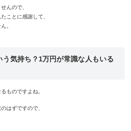
ませんので、
れたことに感謝して、
せん。
いう気持ち？1万円が常識な人もいる
なるものですよね。
派のはずですので、