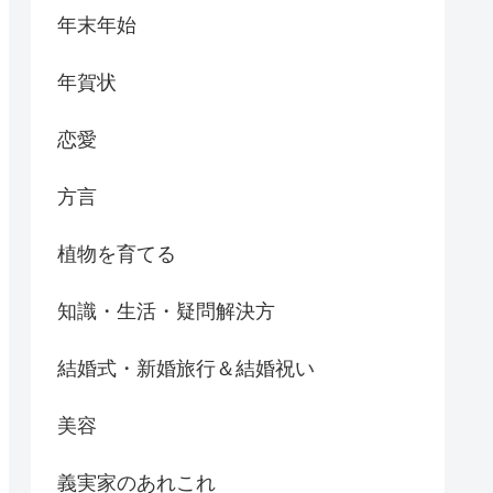
年末年始
年賀状
恋愛
方言
植物を育てる
知識・生活・疑問解決方
結婚式・新婚旅行＆結婚祝い
美容
義実家のあれこれ