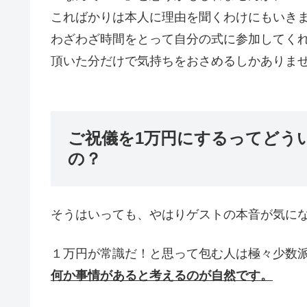
こればかりは本人に理由を聞くわけにもいき
わざわざ時間をとって自分の式に参加してく
頂いた分だけで気持ちをおさめるしかありま
ご祝儀を1万円にするってどう
の？
そうはいっても、やはりゲストの本音が気に
１万円が常識だ！と思って包む人は極々少数
何か事情があると考えるのが自然です。