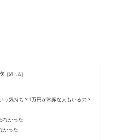
次
いう気持ち？1万円が常識な人もいるの？
らなかった
なかった