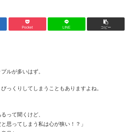
Pocket
LINE
コピー
、
ップルが多いはず。
、びっくりしてしまうこともありますよね。
あるって聞くけど、
だと思ってしまう私は心が狭い！？」