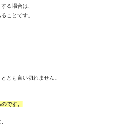
りする場合は、
あることです。
、
こととも言い切れません。
るのです。
は、