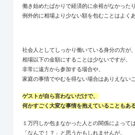
働き始めたばかりで経済的に余裕がなかった
例外的に相場より少ない額を包むことはよく
社会人としてしっかり働いている身分の方が
相場以下の金額にすることは少ないですが、
非常に遠方から参加する場合や、
家庭の事情でやむを得ない場合はありえない
ゲストが自ら言わないだけで、
何かすごく大変な事情を抱えていることもあ
１万円しか包まなかった人との関係によって
「なんで！？」と思うかもしれませんが、