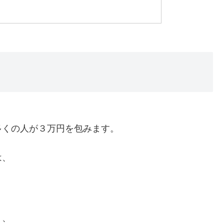
多くの人が３万円を包みます。
は、
り、