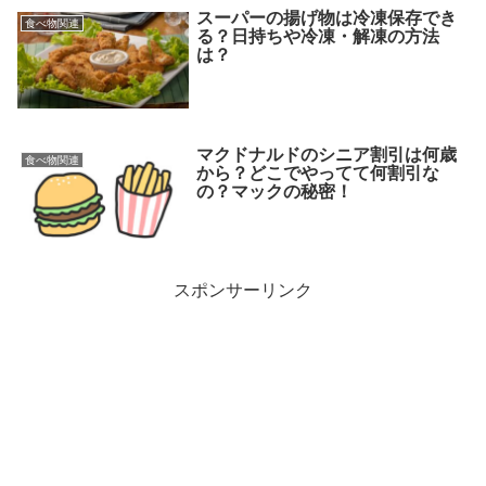
スーパーの揚げ物は冷凍保存でき
食べ物関連
る？日持ちや冷凍・解凍の方法
は？
マクドナルドのシニア割引は何歳
食べ物関連
から？どこでやってて何割引な
の？マックの秘密！
スポンサーリンク