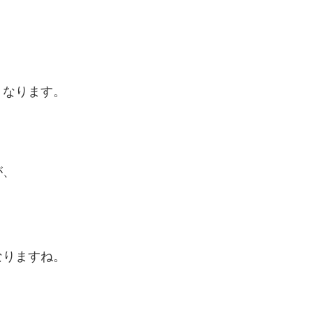
、
くなります。
が、
、
なりますね。