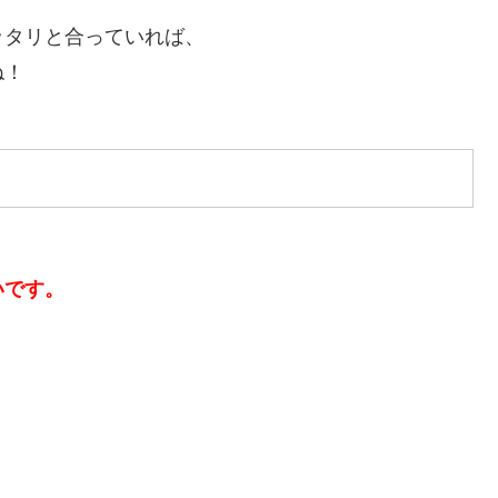
ッタリと合っていれば、
ね！
いです。