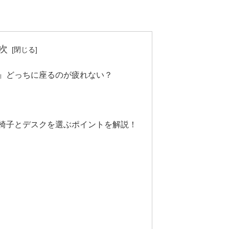
次
』どっちに座るのが疲れない？
椅子とデスクを選ぶポイントを解説！