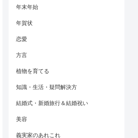
年末年始
年賀状
恋愛
方言
植物を育てる
知識・生活・疑問解決方
結婚式・新婚旅行＆結婚祝い
美容
義実家のあれこれ