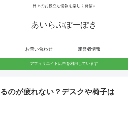
日々のお役立ち情報を楽しく発信♫
あいらぶぽーぽき
お問い合わせ
運営者情報
アフィリエイト広告を利用しています
するのが疲れない？デスクや椅子は