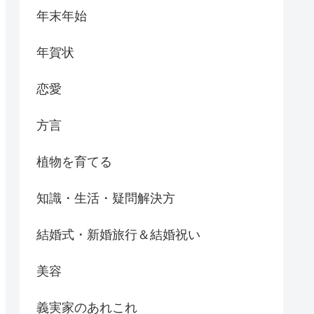
年末年始
年賀状
恋愛
方言
植物を育てる
知識・生活・疑問解決方
結婚式・新婚旅行＆結婚祝い
美容
義実家のあれこれ