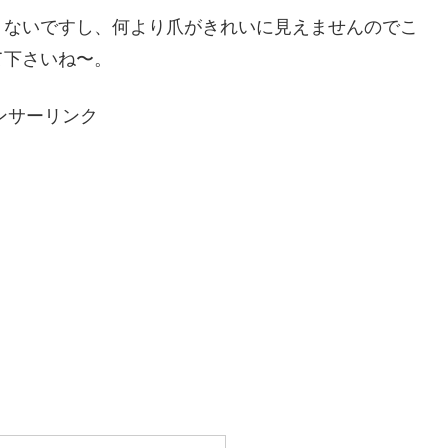
くないですし、何より爪がきれいに見えませんのでこ
て下さいね〜。
ンサーリンク