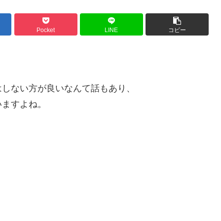
Pocket
LINE
コピー
はしない方が良いなんて話もあり、
いますよね。