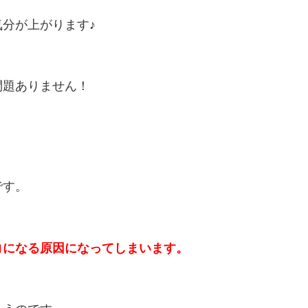
分が上がります♪
問題ありません！
です。
コになる原因になってしまいます。