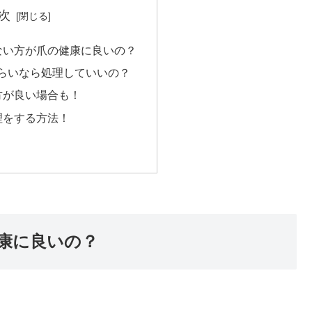
次
ない方が爪の健康に良いの？
らいなら処理していいの？
方が良い場合も！
理をする方法！
康に良いの？