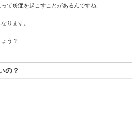
入って炎症を起こすことがあるんですね。
もなります。
しょう？
いの？