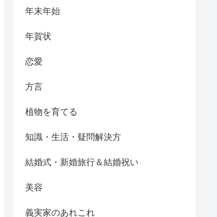
年末年始
年賀状
恋愛
方言
植物を育てる
知識・生活・疑問解決方
結婚式・新婚旅行＆結婚祝い
美容
義実家のあれこれ