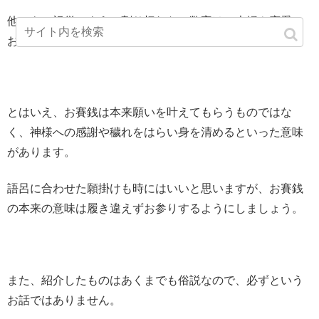
他にもご祝儀のように割り切れない数字は、夫婦や恋愛に
おいて縁起がいいとされているようですよ。
とはいえ、お賽銭は本来願いを叶えてもらうものではな
く、神様への感謝や穢れをはらい身を清めるといった意味
があります。
語呂に合わせた願掛けも時にはいいと思いますが、お賽銭
の本来の意味は履き違えずお参りするようにしましょう。
また、紹介したものはあくまでも俗説なので、必ずという
お話ではありません。