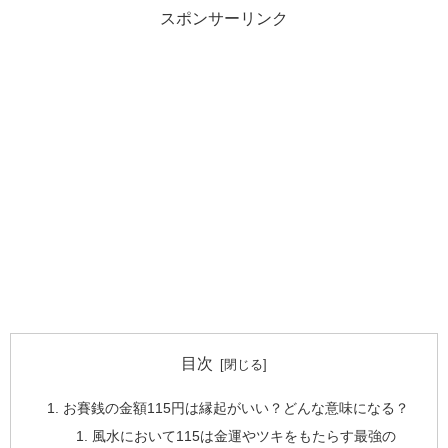
スポンサーリンク
目次
お賽銭の金額115円は縁起がいい？どんな意味になる？
風水において115は金運やツキをもたらす最強の