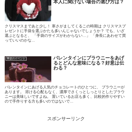
本人に聞けない場合の選び方は？
クリスマスまであと少し！ 寒さがましてくるこの時期は クリスマスプ
レゼントに手袋を選ぶかたも多いんじゃないでしょうか？ でも、いざ
選ぶとなると、 「手袋のサイズがわからない…」 「身長にあわせて買
っていいのかな...
バレンタインにブラウニーをあげ
季節のイベント
るとどんな意味になる？好意は伝
わる？
バレンタインにあげる人気のチョコレートのひとつに、 ブラウニーが
あります。 溶ける心配もなく、濃厚でさくっとしっとりとしたブラウ
ニーは美味しいですよね。 置いているお店も多く、比較的作りやすい
ので手作りする方も多いのではないで...
スポンサーリンク