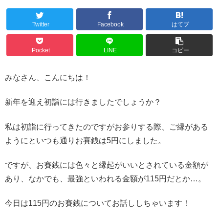
Twitter
Facebook
はてブ
Pocket
LINE
コピー
みなさん、こんにちは！
新年を迎え初詣には行きましたでしょうか？
私は初詣に行ってきたのですがお参りする際、ご縁がある
ようにといつも通りお賽銭は5円にしました。
ですが、お賽銭には色々と縁起がいいとされている金額が
あり、なかでも、最強といわれる金額が115円だとか…。
今日は115円のお賽銭についてお話ししちゃいます！