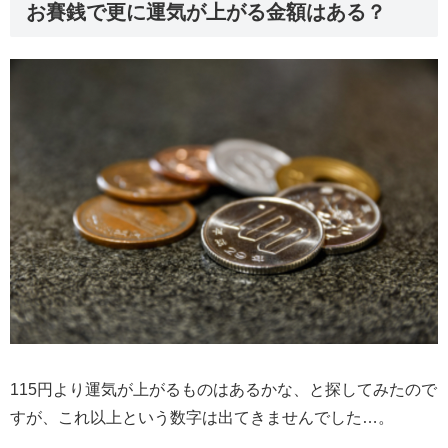
お賽銭で更に運気が上がる金額はある？
115円より運気が上がるものはあるかな、と探してみたので
すが、これ以上という数字は出てきませんでした…。