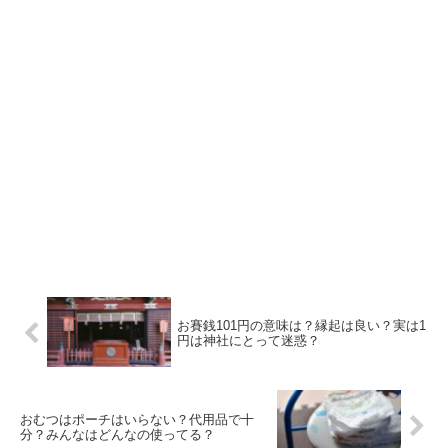
お賽銭101円の意味は？縁起は良い？実は1
円は神社にとって迷惑？
おむつはポーチはいらない？代用品で十
分？みんなはどんなの使ってる？