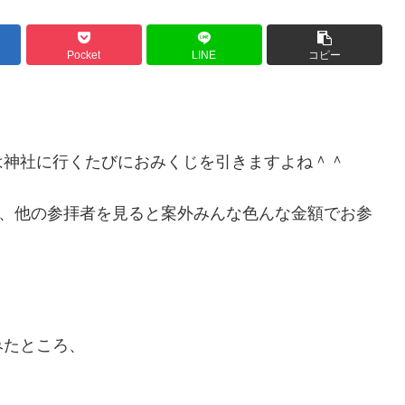
Pocket
LINE
コピー
は神社に行くたびにおみくじを引きますよね＾＾
が、他の参拝者を見ると案外みんな色んな金額でお参
みたところ、