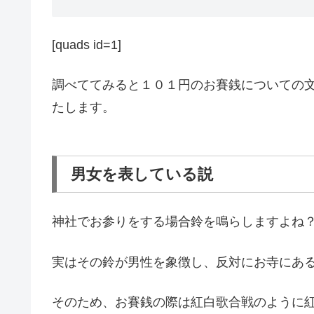
[quads id=1]
調べててみると１０１円のお賽銭についての
たします。
男女を表している説
神社でお参りをする場合鈴を鳴らしますよね
実はその鈴が男性を象徴し、反対にお寺にあ
そのため、お賽銭の際は紅白歌合戦のように