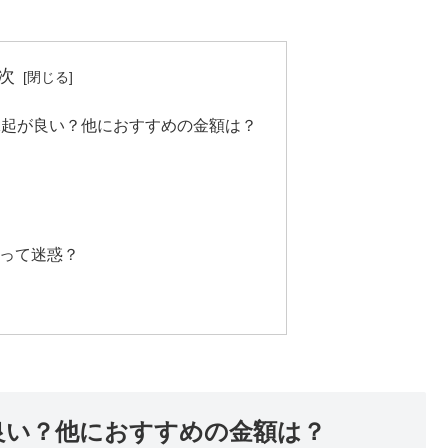
次
縁起が良い？他におすすめの金額は？
とって迷惑？
が良い？他におすすめの金額は？