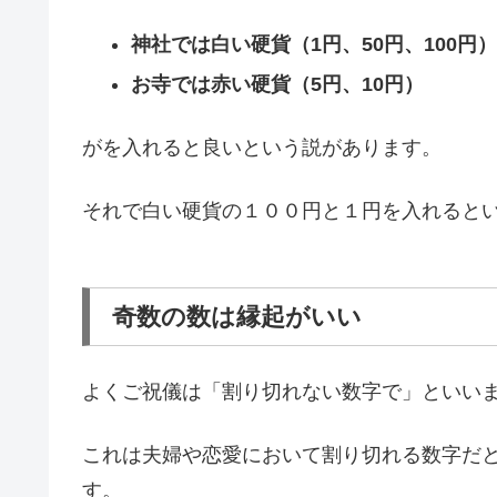
神社では白い硬貨（1円、50円、100円）
お寺では赤い硬貨（5円、10円）
がを入れると良いという説があります。
それで白い硬貨の１００円と１円を入れると
奇数の数は縁起がいい
よくご祝儀は「割り切れない数字で」といい
これは夫婦や恋愛において割り切れる数字だ
す。