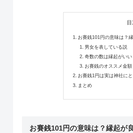
目
お賽銭101円の意味は？
男女を表している説
奇数の数は縁起がいい
お賽銭のオススメ金額
お賽銭1円は実は神社に
まとめ
お賽銭101円の意味は？縁起