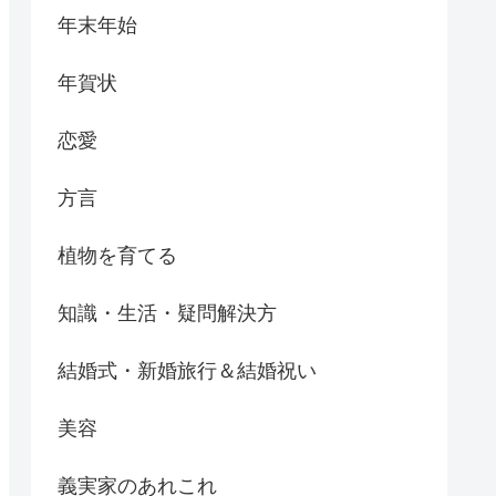
年末年始
年賀状
恋愛
方言
植物を育てる
知識・生活・疑問解決方
結婚式・新婚旅行＆結婚祝い
美容
義実家のあれこれ