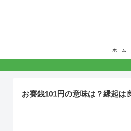
ホーム
お賽銭101円の意味は？縁起は