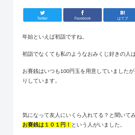
Twitter
Facebook
はてブ
年始といえば初詣ですね。
初詣でなくても私のようなおみくじ好きの人
お賽銭はいつも100円玉を用意していました
りしています。
気になって友人にいくら入れてる？と聞いて
お賽銭は１０１円！
という人がいました。