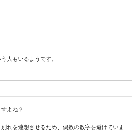
いう人もいるようです。
ますよね？
と別れを連想させるため、偶数の数字を避けていま