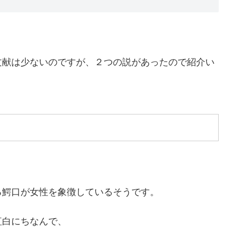
文献は少ないのですが、２つの説があったので紹介い
？
る鰐口が女性を象徴しているそうです。
紅白にちなんで、