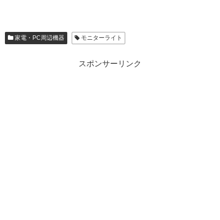
家電・PC周辺機器
モニターライト
スポンサーリンク