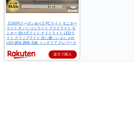
【100円クーポンあり】PCライト モニター
ライト 大 パソコンライト デスクライト モ
ニター 掛け式ライト ナイトライト LEDラ
イト クリップライト 目に優しい おしゃれ
LED 調光 調色 北欧 インテリア テレワーク
楽天で購入