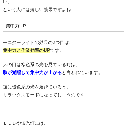
い」
という人には嬉しい効果ですよね！
集中力UP
モニターライトの効果の2つ目は、
集中力と作業効率のUP
です。
人の目は寒色系の光を見ている時は、
脳が覚醒して集中力が上がる
と言われています。
逆に暖色系の光を浴びていると、
リラックスモードになってしまうのです。
ＬＥＤや蛍光灯には、