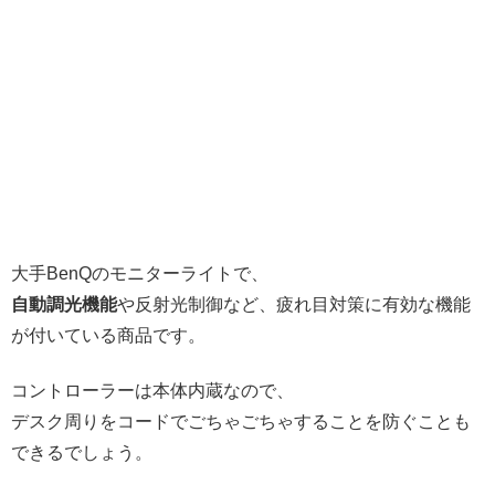
大手BenQのモニターライトで、
自動調光機能
や反射光制御など、疲れ目対策に有効な機能
が付いている商品です。
コントローラーは本体内蔵なので、
デスク周りをコードでごちゃごちゃすることを防ぐことも
できるでしょう。