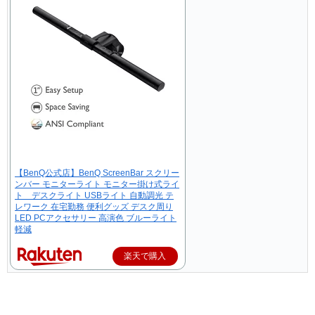
【BenQ公式店】BenQ ScreenBar スクリー
ンバー モニターライト モニター掛け式ライ
ト デスクライト USBライト 自動調光 テ
レワーク 在宅勤務 便利グッズ デスク周り
LED PCアクセサリー 高演色 ブルーライト
軽減
楽天で購入