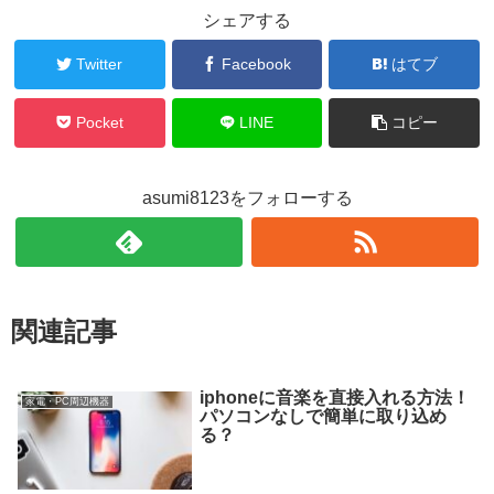
シェアする
Twitter
Facebook
はてブ
Pocket
LINE
コピー
asumi8123をフォローする
関連記事
iphoneに音楽を直接入れる方法！
家電・PC周辺機器
パソコンなしで簡単に取り込め
る？