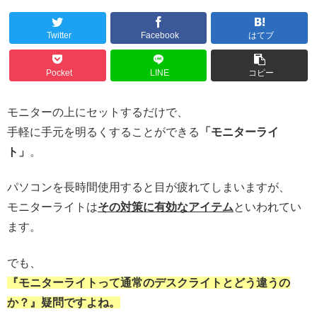
Twitter
Facebook
はてブ
Pocket
LINE
コピー
モニターの上にセットするだけで、
手軽に手元を明るくすることができる
「モニターライ
ト」
。
パソコンを長時間使用すると目が疲れてしまいますが、
モニターライトは
その対策に有効なアイテム
といわれてい
ます。
でも、
『モニターライトって通常のデスクライトとどう違うの
か？』疑問ですよね。