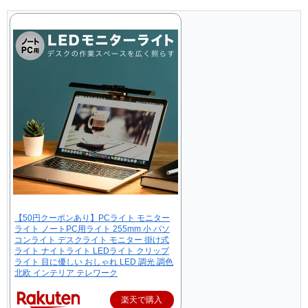
【50円クーポンあり】PCライト モニター
ライト ノートPC用ライト 255mm 小 パソ
コンライト デスクライト モニター 掛け式
ライト ナイトライト LEDライト クリップ
ライト 目に優しい おしゃれ LED 調光 調色
北欧 インテリア テレワーク
楽天で購入