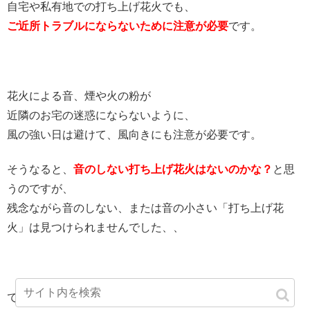
自宅や私有地での打ち上げ花火でも、
ご近所トラブルにならないために注意が必要
です。
花火による音、煙や火の粉が
近隣のお宅の迷惑にならないように、
風の強い日は避けて、風向きにも注意が必要です。
そうなると、
音のしない打ち上げ花火はないのかな？
と思
うのですが、
残念ながら音のしない、または音の小さい「打ち上げ花
火」は見つけられませんでした、、
でも、
大きな音のしない手持ち花火と噴射花火
のセットは