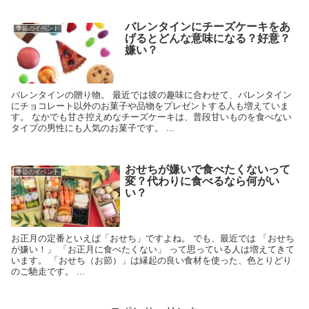
バレンタインにチーズケーキをあ
季節のイベント
げるとどんな意味になる？好意？
嫌い？
バレンタインの贈り物。 最近では彼の趣味に合わせて、バレンタイン
にチョコレート以外のお菓子や品物をプレゼントする人も増えていま
す。 なかでも甘さ控えめなチーズケーキは、普段甘いものを食べない
タイプの男性にも人気のお菓子です。 ...
おせちが嫌いで食べたくないって
季節のイベント
変？代わりに食べるなら何がい
い？
お正月の定番といえば「おせち」ですよね。 でも、最近では 「おせち
が嫌い！」 「お正月に食べたくない」 って思っている人は増えてきて
います。 「おせち（お節）」は縁起の良い食材を使った、色とりどり
のご馳走です。 ...