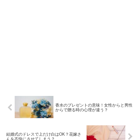
香水のプレゼントの意味！女性からと男性
からで贈る時の心理が違う？
結婚式のドレスで上だけ白はOK？花嫁さ
んを不快にさせてしまう？