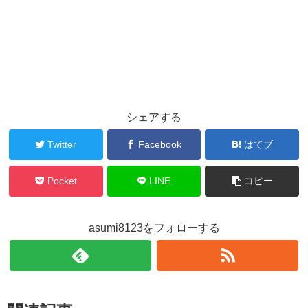
シェアする
Twitter
Facebook
はてブ
Pocket
LINE
コピー
asumi8123をフォローする