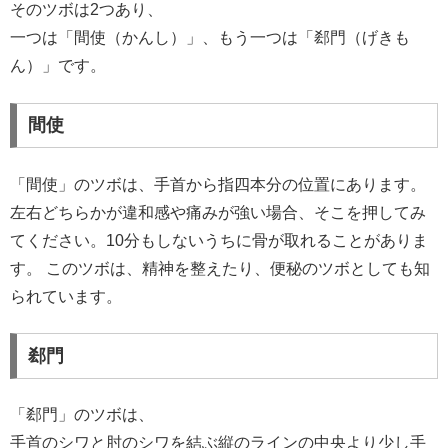
そのツボは2つあり、
一つは「間使（かんし）」、もう一つは「郄門（げきも
ん）」です。
間使
「間使」のツボは、手首から指四本分の位置にあります。
左右どちらかが違和感や痛みが強い場合、そこを押してみ
てください。10分もしないうちに骨が取れることがありま
す。 このツボは、精神を整えたり、便秘のツボとしても知
られています。
郄門
「郄門」のツボは、
手首のシワと肘のシワを結ぶ縦のラインの中央より少し手