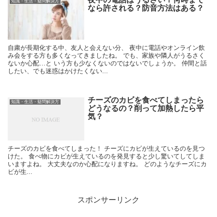
知識・生活・疑問解決方
なら許される？防音方法はある？
自粛が長期化する中、友人と会えない分、 夜中に電話やオンライン飲
み会をする方も多くなってきましたね。 でも、家族や隣人がうるさく
ないか心配…と いう方も少なくないのではないでしょうか。 仲間と話
したい、でも迷惑はかけたくない...
チーズのカビを食べてしまったら
知識・生活・疑問解決方
どうなるの？削って加熱したら平
気？
チーズのカビを食べてしまった！ チーズにカビが生えているのを見つ
けた。 食べ物にカビが生えているのを発見すると少し驚いてしてしま
いますよね。 大丈夫なのか心配になりますね。 どのようなチーズにカ
ビが生...
スポンサーリンク