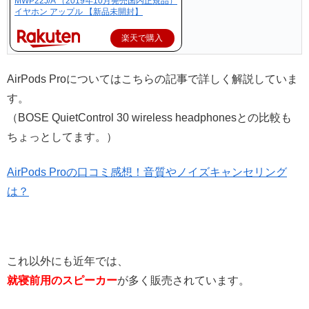
MWP22J/A （2019年10月発売国内正規品）
イヤホン アップル 【新品未開封】
楽天で購入
AirPods Proについてはこちらの記事で詳しく解説していま
す。
（BOSE QuietControl 30 wireless headphonesとの比較も
ちょっとしてます。）
AirPods Proの口コミ感想！音質やノイズキャンセリング
は？
これ以外にも近年では、
就寝前用のスピーカー
が多く販売されています。