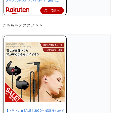
フォン ステレオ アンドロイド【meru1】
楽天で購入
こちらもオススメ＾＾
【マラソン★SALE】2020年 最新 柔らかイ