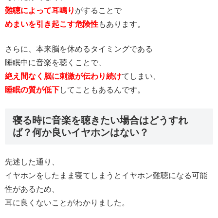
難聴によって耳鳴り
がすることで
めまいを引き起こす危険性
もあります。
さらに、本来脳を休めるタイミングである
睡眠中に音楽を聴くことで、
絶え間なく脳に刺激が伝わり続け
てしまい、
睡眠の質が低下
してこともあるんです。
寝る時に音楽を聴きたい場合はどうすれ
ば？何か良いイヤホンはない？
先述した通り、
イヤホンをしたまま寝てしまうとイヤホン難聴になる可能
性があるため、
耳に良くないことがわかりました。