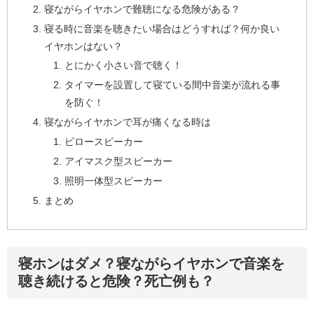
寝ながらイヤホンで難聴になる危険がある？
寝る時に音楽を聴きたい場合はどうすれば？何か良い
イヤホンはない？
とにかく小さい音で聴く！
タイマーを設置して寝ている間中音楽が流れる事
を防ぐ！
寝ながらイヤホンで耳が痛くなる時は
ピロースピーカー
アイマスク型スピーカー
照明一体型スピーカー
まとめ
寝ホンはダメ？寝ながらイヤホンで音楽を
聴き続けると危険？死亡例も？