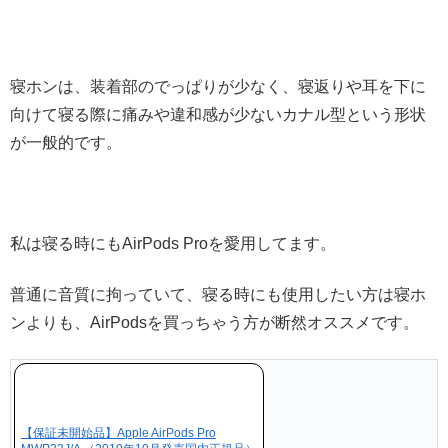
寝ホンは、装着部のでっぱりが少なく、寝返りや耳を下に
向けて寝る際に痛みや違和感が少ないカナル型という形状
が一般的です。
私は寝る時にもAirPods Proを愛用してます。
普通に音質に拘っていて、寝る時にも使用したい方は寝ホ
ンよりも、AirPodsを買っちゃう方が断然オススメです。
【保証未開始品】Apple AirPods Pro