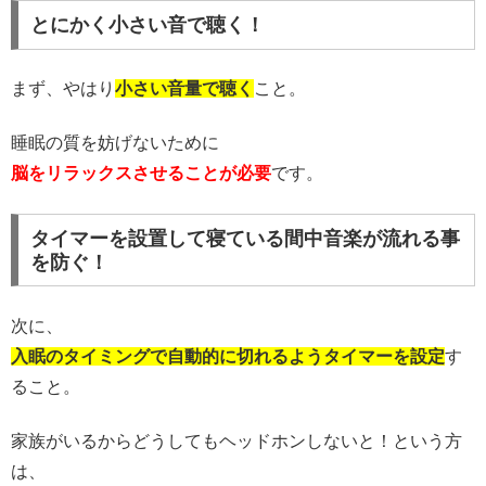
とにかく小さい音で聴く！
まず、やはり
小さい音量で聴く
こと。
睡眠の質を妨げないために
脳をリラックスさせることが必要
です。
タイマーを設置して寝ている間中音楽が流れる事
を防ぐ！
次に、
入眠のタイミングで
自動的に切れるようタイマーを設定
す
ること。
家族がいるからどうしてもヘッドホンしないと！という方
は、