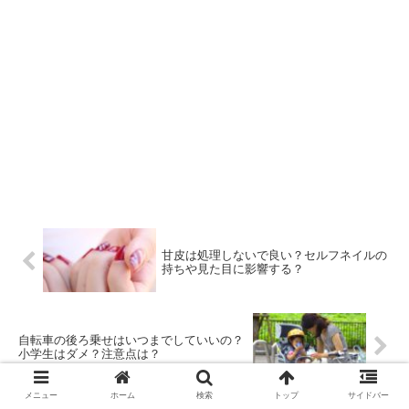
甘皮は処理しないで良い？セルフネイルの
持ちや見た目に影響する？
自転車の後ろ乗せはいつまでしていいの？
小学生はダメ？注意点は？
メニュー
ホーム
検索
トップ
サイドバー