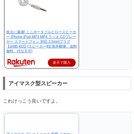
枕元に最適! ミニポータブルピロースピーカ
ー iPhone iPod MP3 MP4 ラジオ CDプレー
ヤー スマートフォン 対応 3.5mmプラグ
【smtb-KD】[スピーカー][定形外郵便、送料
無料、代引不可]
楽天で購入
アイマスク型スピーカー
これけっこう良いですよ。
アイマスク ブルートゥース 安眠 イヤホン