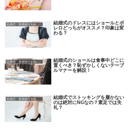
結婚式のドレスにはショールとボ
結婚式・新婚旅行＆結婚祝い
レロどっちがオススメ？印象は変
わる？
結婚式のショールは食事中どこに
結婚式・新婚旅行＆結婚祝い
置くべき？恥ずかしくないテーブ
ルマナーを解説！
結婚式でストッキングを履かない
結婚式・新婚旅行＆結婚祝い
のは絶対にNGなの？素足では失
礼？