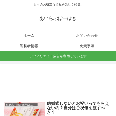
日々のお役立ち情報を楽しく発信♫
あいらぶぽーぽき
ホーム
お問い合わせ
運営者情報
免責事項
アフィリエイト広告を利用しています
結婚式しないとお祝いってもらえ
結婚式・新婚旅行＆結婚祝い
ないの？自分はご祝儀を渡すべ
き？