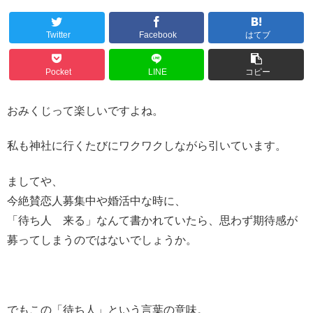
Twitter
Facebook
はてブ
Pocket
LINE
コピー
おみくじって楽しいですよね。
私も神社に行くたびにワクワクしながら引いています。
ましてや、
今絶賛恋人募集中や婚活中な時に、
「待ち人 来る」なんて書かれていたら、思わず期待感が
募ってしまうのではないでしょうか。
でもこの「待ち人」という言葉の意味。