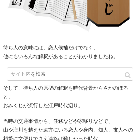
待ち人の意味には、恋人候補だけでなく、
他にもいろんな解釈があることがわかりましたね。
そして、待ち人の原型の解釈を時代背景からさかのぼる
と、
おみくじが流行した江戸時代辺り。
当時の交通事情から、任務などや家移りなどで、
山や海川を越えた遠方にいる恋人や身内、知人、友人への
頻繁に文便りでさえ連絡は難しかった時代。