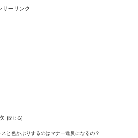
ンサーリンク
次
レスと色かぶりするのはマナー違反になるの？