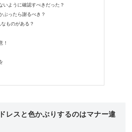
ないように確認すべきだった？
かぶったら謝るべき？
んなものがある？
意！
を
ドレスと色かぶりするのはマナー違