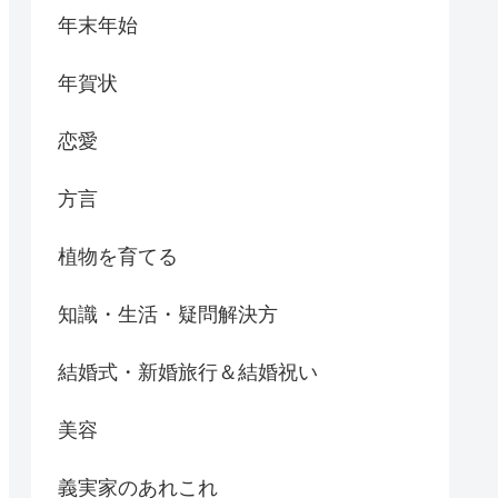
年末年始
年賀状
恋愛
方言
植物を育てる
知識・生活・疑問解決方
結婚式・新婚旅行＆結婚祝い
美容
義実家のあれこれ