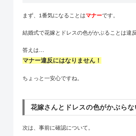
まず、1番気になることは
マナー
です。
結婚式で花嫁とドレスの色がかぶることは違
答えは…
マナー違反にはなりません！
ちょっと一安心ですね。
花嫁さんとドレスの色がかぶらな
次は、事前に確認について。