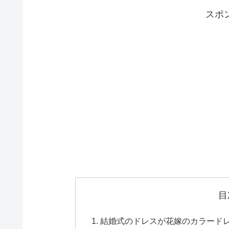
スポ
目
結婚式のドレスが花嫁のカラード