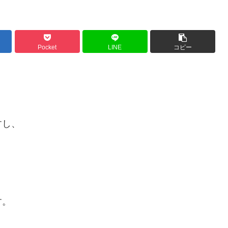
Pocket
LINE
コピー
すし、
す。