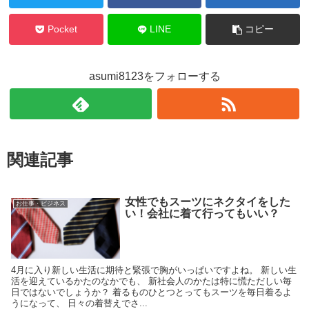
Pocket
LINE
コピー
asumi8123をフォローする
関連記事
女性でもスーツにネクタイをした
お仕事・ビジネス
い！会社に着て行ってもいい？
4月に入り新しい生活に期待と緊張で胸がいっぱいですよね。 新しい生
活を迎えているかたのなかでも、 新社会人のかたは特に慌ただしい毎
日ではないでしょうか？ 着るものひとつとってもスーツを毎日着るよ
うになって、 日々の着替えでさ...