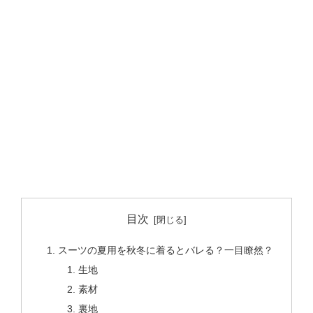
目次
スーツの夏用を秋冬に着るとバレる？一目瞭然？
生地
素材
裏地