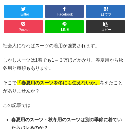
Twitter
Facebook
はてブ
Pocket
LINE
コピー
社会人になればスーツの着用が強要されます。
しかしスーツは1着でも1～３万ほどかかり、春夏用から秋
冬用と種類もあります。
そこで
「春夏用のスーツを冬にも使えないか」
考えたこと
がありませんか？
この記事では
春夏用のスーツ・秋冬用のスーツは別の季節に着てい
たらバレるのか？