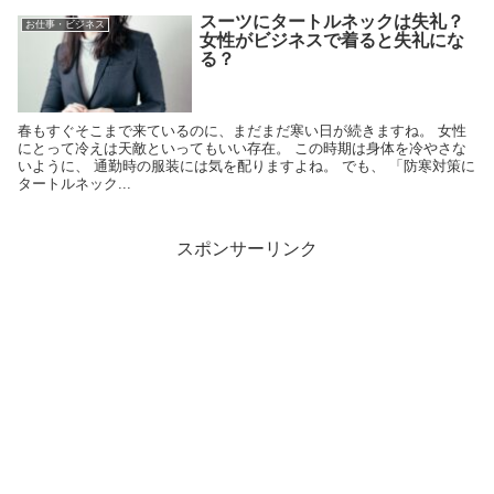
スーツにタートルネックは失礼？
お仕事・ビジネス
女性がビジネスで着ると失礼にな
る？
春もすぐそこまで来ているのに、まだまだ寒い日が続きますね。 女性
にとって冷えは天敵といってもいい存在。 この時期は身体を冷やさな
いように、 通勤時の服装には気を配りますよね。 でも、 「防寒対策に
タートルネック...
スポンサーリンク