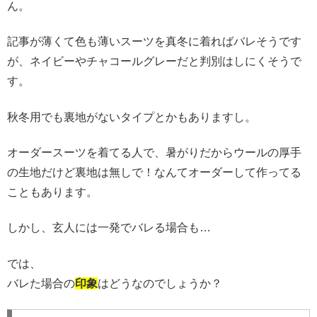
ん。
記事が薄くて色も薄いスーツを真冬に着ればバレそうです
が、ネイビーやチャコールグレーだと判別はしにくそうで
す。
秋冬用でも裏地がないタイプとかもありますし。
オーダースーツを着てる人で、暑がりだからウールの厚手
の生地だけど裏地は無しで！なんてオーダーして作ってる
こともあります。
しかし、玄人には一発でバレる場合も…
では、
バレた場合の
印象
はどうなのでしょうか？