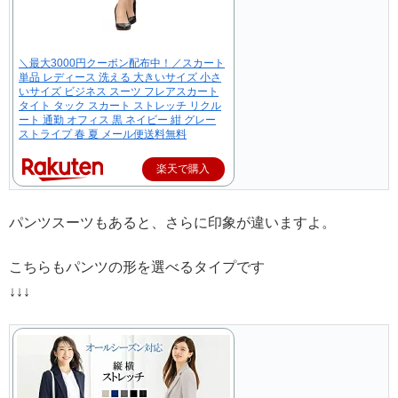
＼最大3000円クーポン配布中！／スカート
単品 レディース 洗える 大きいサイズ 小さ
いサイズ ビジネス スーツ フレアスカート
タイト タック スカート ストレッチ リクル
ート 通勤 オフィス 黒 ネイビー 紺 グレー
ストライプ 春 夏 メール便送料無料
楽天で購入
パンツスーツもあると、さらに印象が違いますよ。
こちらもパンツの形を選べるタイプです
↓↓↓