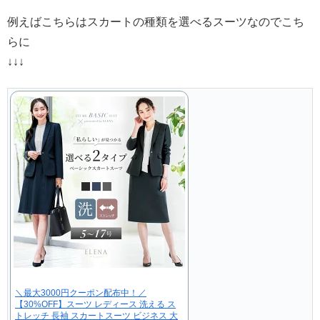
例えばこちらはスカートの種類を選べるスーツなのでこち
らに
↓↓↓
＼最大3000円クーポン配布中！／
【30%OFF】スーツ レディース 洗える ス
トレッチ 長袖 スカートスーツ ビジネス 大