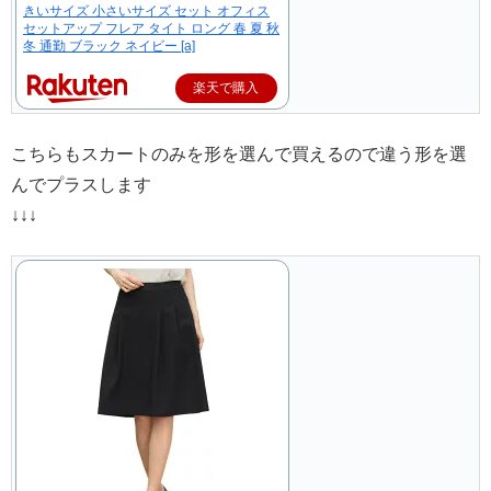
きいサイズ 小さいサイズ セット オフィス
セットアップ フレア タイト ロング 春 夏 秋
冬 通勤 ブラック ネイビー [a]
楽天で購入
こちらもスカートのみを形を選んで買えるので違う形を選
んでプラスします
↓↓↓