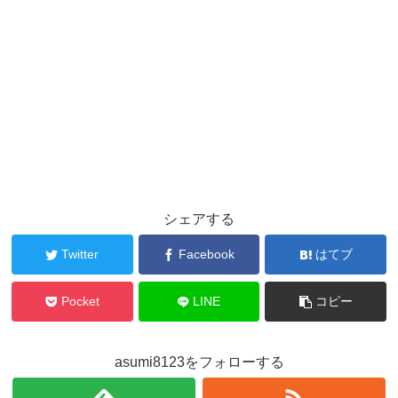
シェアする
Twitter
Facebook
はてブ
Pocket
LINE
コピー
asumi8123をフォローする