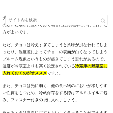
チョコの保管は、夏以外であれば常温が適温ですが、暖房
の効いた場所に置いておく場合には冷蔵庫にいれておいた
方がよいです。
ただ、チョコは冷えすぎてしまうと風味が損なわれてしま
ったり、温度差によってチョコの表面が白くなってしまう
ブルーム現象というものが起きてしまう恐れがあるので、
温度が冷蔵室よりも高く設定されている
冷蔵庫の野菜室に
入れておくのがオススメ
ですよ。
また、チョコは光に弱く、他の食べ物のにおいが移りやす
い性質をもつため、冷蔵保存をする際はアルミホイルに包
み、ファスナー付きの袋に入れましょう。
食べるときは常温に戻すとおいしく食べることができます