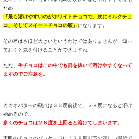
ため、
『最も溶けやすいのがホワイトチョコで、次にミルクチョ
コ、そしてスイートチョコの順』
になります。
その差はさほど大きいというわけではありませんが、知っ
ておくと気を付けることができますね。
ただ、
生チョコはこの中でも群を抜いて溶けやすくなって
ますのでご注意を。
カカオバターの融点は３３度前後で、２８度になると溶け
始めるので、
多くのチョコは２８度を上回ると溶けてしまいます。
市販のチョコのパッケージに「２８度以下の涼しい場所で