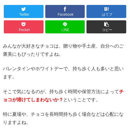
Twitter
Facebook
はてブ
Pocket
LINE
コピー
みんなが大好きなチョコは、贈り物や手土産、自分へのご
褒美にもぴったりですよね。
バレンタインやホワイトデーで、持ち歩く人も多いと思い
ます。
そこで気になるのが、持ち歩く時間や保管方法によって
チ
ョコが溶けてしまわないか？
ということです。
特に夏場や、チョコを長時間持ち歩く場合などは心配にな
りますよね。