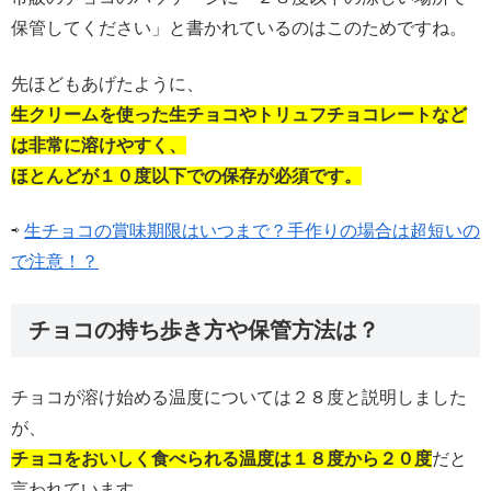
保管してください」と書かれているのはこのためですね。
先ほどもあげたように、
生クリームを使った生チョコやトリュフチョコレートなど
は非常に溶けやすく、
ほとんどが１０度以下での保存が必須です。
⇨
生チョコの賞味期限はいつまで？手作りの場合は超短いの
で注意！？
チョコの持ち歩き方や保管方法は？
チョコが溶け始める温度については２８度と説明しました
が、
チョコをおいしく食べられる温度は１８度から２０度
だと
言われています。