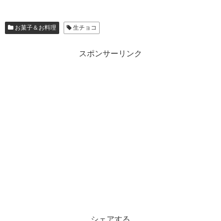
お菓子＆お料理
生チョコ
スポンサーリンク
シェアする