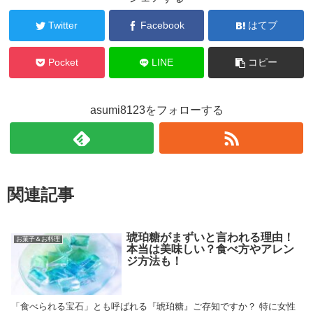
Twitter
Facebook
はてブ
Pocket
LINE
コピー
asumi8123をフォローする
関連記事
琥珀糖がまずいと言われる理由！
お菓子＆お料理
本当は美味しい？食べ方やアレン
ジ方法も！
「食べられる宝石」とも呼ばれる『琥珀糖』ご存知ですか？ 特に女性