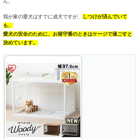
ん。
我が家の愛犬はすでに成犬ですが、
しつけが済んでいて
も、
愛犬の安全のために、お留守番のときはケージで過ごすと
決めています。