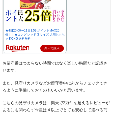
★4日20:00〜11日1:59 ポイントMAX25
倍！！★コング レッド S サイズ 犬用おもち
ゃ KONG 送料無料
楽天で購入
お留守番はつまらない時間ではなく楽しい時間だと認識さ
せます。
また、見守りカメラなどお留守番中に外からチェックでき
るように準備しておくのもいいかと思います。
こちらの見守りカメラは、楽天で2万件を超えるレビューが
あるにも関わらず☆星は４以上でとても安心して選べる商